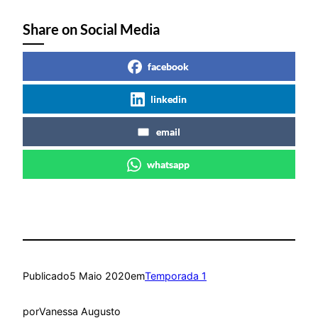
áudio
Share on Social Media
facebook
linkedin
email
whatsapp
Publicado
5 Maio 2020
em
Temporada 1
por
Vanessa Augusto