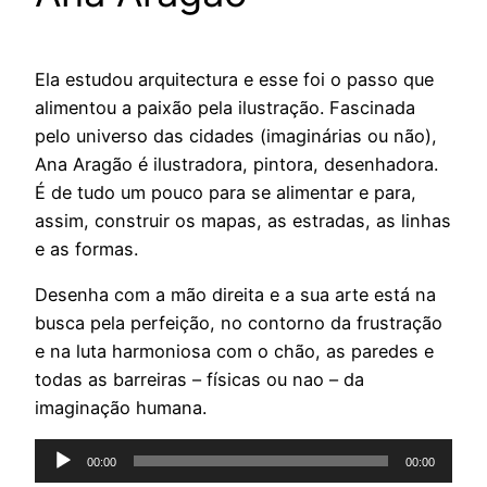
Ela estudou arquitectura e esse foi o passo que
alimentou a paixão pela ilustração. Fascinada
pelo universo das cidades (imaginárias ou não),
Ana Aragão é ilustradora, pintora, desenhadora.
É de tudo um pouco para se alimentar e para,
assim, construir os mapas, as estradas, as linhas
e as formas.
Desenha com a mão direita e a sua arte está na
busca pela perfeição, no contorno da frustração
e na luta harmoniosa com o chão, as paredes e
todas as barreiras – físicas ou nao – da
imaginação humana.
Reprodutor
00:00
00:00
de