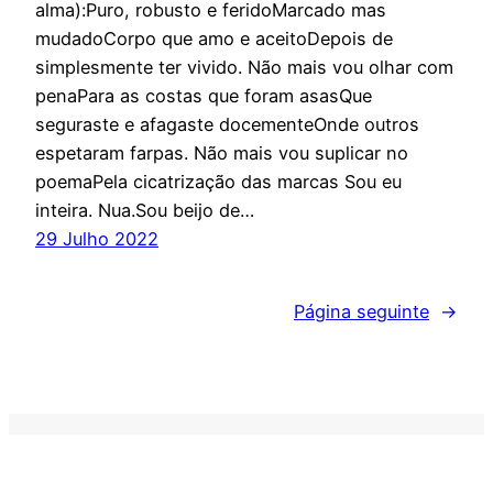
alma):Puro, robusto e feridoMarcado mas
mudadoCorpo que amo e aceitoDepois de
simplesmente ter vivido. Não mais vou olhar com
penaPara as costas que foram asasQue
seguraste e afagaste docementeOnde outros
espetaram farpas. Não mais vou suplicar no
poemaPela cicatrização das marcas Sou eu
inteira. Nua.Sou beijo de…
29 Julho 2022
Página seguinte
→
PESQUISA
SOCIAL