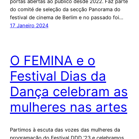
portas abertas ao público desde 2022. Faz parte
do comité de seleção da secção Panorama do
festival de cinema de Berlim e no passado foi…
17 Janeiro 2024
O FEMINA e o
Festival Dias da
Dança celebram as
mulheres nas artes
Partimos à escuta das vozes das mulheres da
programação do Festival DDD ’23 e celebramos