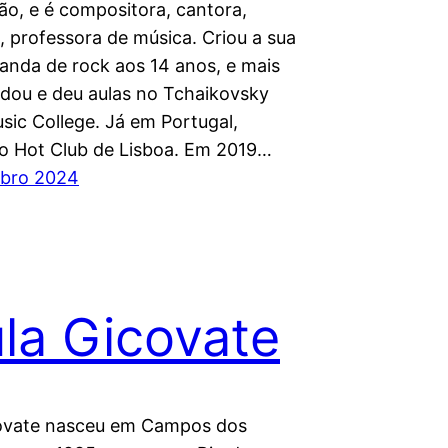
ão, e é compositora, cantora,
a, professora de música. Criou a sua
banda de rock aos 14 anos, e mais
udou e deu aulas no Tchaikovsky
sic College. Já em Portugal,
o Hot Club de Lisboa. Em 2019…
bro 2024
la Gicovate
ovate nasceu em Campos dos