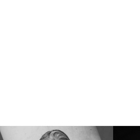
porada 7