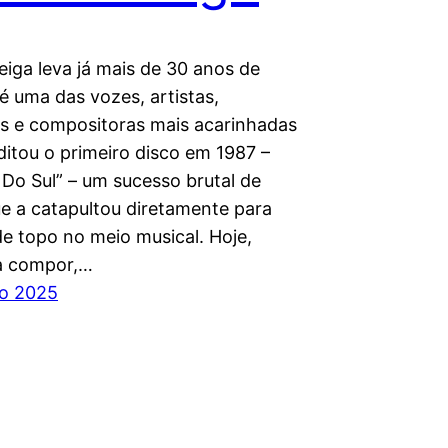
eiga leva já mais de 30 anos de
 é uma das vozes, artistas,
tas e compositoras mais acarinhadas
ditou o primeiro disco em 1987 –
 Do Sul” – um sucesso brutal de
e a catapultou diretamente para
de topo no meio musical. Hoje,
a compor,…
ro 2025