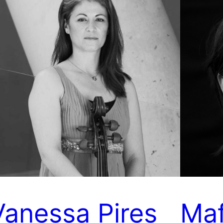
Vanessa Pires
Maf