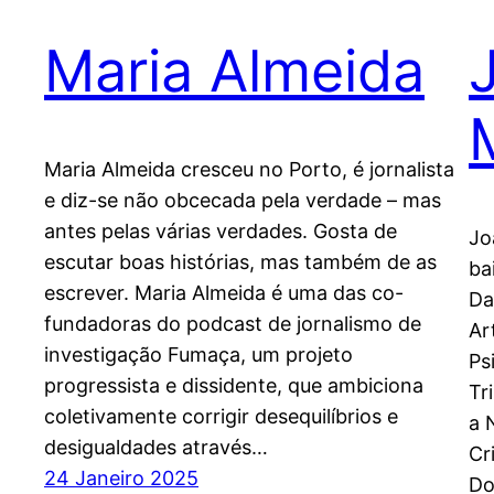
Maria Almeida
Maria Almeida cresceu no Porto, é jornalista
e diz-se não obcecada pela verdade – mas
antes pelas várias verdades. Gosta de
Jo
escutar boas histórias, mas também de as
ba
escrever. Maria Almeida é uma das co-
Da
fundadoras do podcast de jornalismo de
Ar
investigação Fumaça, um projeto
Ps
progressista e dissidente, que ambiciona
Tr
coletivamente corrigir desequilíbrios e
a 
desigualdades através…
Cr
24 Janeiro 2025
Do