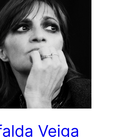
alda Veiga