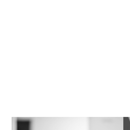
Categoria:
Tem