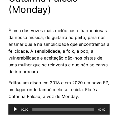
(Monday)
É uma das vozes mais melódicas e harmoniosas
da nossa música, de guitarra ao peito, para nos
ensinar que é na simplicidade que encontramos a
felicidade. A sensiblidade, a folk, a pop, a
vulnerabilidade e aceitação dão-nos pistas de
uma mulher que se reinventa e que não se cansa
de ir à procura.
Editou um disco em 2018 e em 2020 um novo EP,
um lugar onde também ela se recicla. Ela é a
Catarina Falcão, a voz de Monday.
Reprodutor
00:00
00:00
de