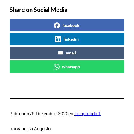
áudio
Share on Social Media
facebook
linkedin
email
whatsapp
Publicado
29 Dezembro 2020
em
Temporada 1
por
Vanessa Augusto