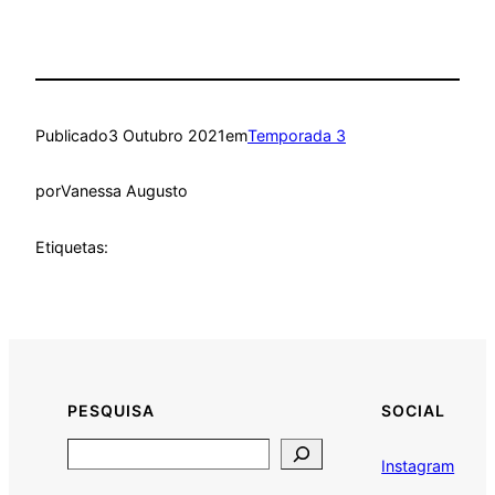
Publicado
3 Outubro 2021
em
Temporada 3
por
Vanessa Augusto
Etiquetas:
PESQUISA
SOCIAL
Search
Instagram