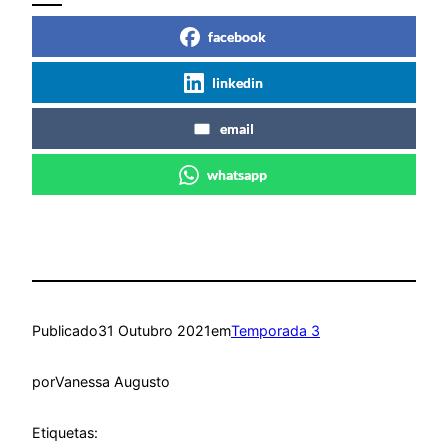
facebook
linkedin
email
whatsapp
Publicado
31 Outubro 2021
em
Temporada 3
por
Vanessa Augusto
Etiquetas: