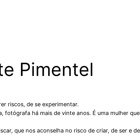
te Pimentel
er riscos, de se experimentar.
ista, fotógrafa há mais de vinte anos. É uma mulher q
iscar, que nos aconselha no risco de criar, de ser e d
.