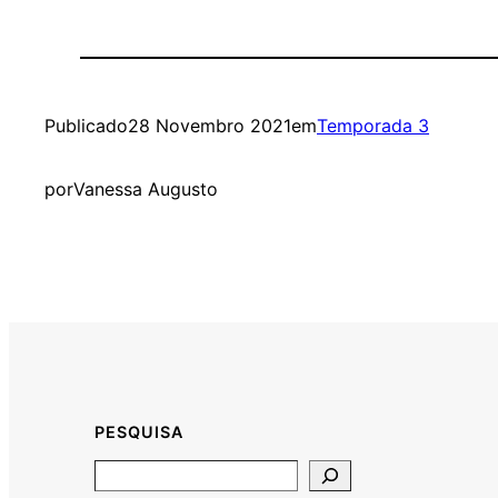
Publicado
28 Novembro 2021
em
Temporada 3
por
Vanessa Augusto
PESQUISA
Search