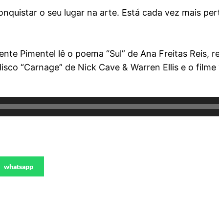
onquistar o seu lugar na arte. Está cada vez mais per
e Pimentel lê o poema “Sul” de Ana Freitas Reis, ret
disco “Carnage” de Nick Cave & Warren Ellis e o film
whatsapp