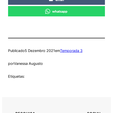
whatsapp
Publicado
5 Dezembro 2021
em
Temporada 3
por
Vanessa Augusto
Etiquetas: