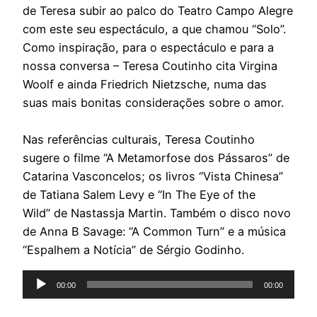
de Teresa subir ao palco do Teatro Campo Alegre
com este seu espectáculo, a que chamou “Solo”.
Como inspiração, para o espectáculo e para a
nossa conversa – Teresa Coutinho cita Virgina
Woolf e ainda Friedrich Nietzsche, numa das
suas mais bonitas considerações sobre o amor.
Nas referências culturais, Teresa Coutinho
sugere o filme “A Metamorfose dos Pássaros” de
Catarina Vasconcelos; os livros “Vista Chinesa”
de Tatiana Salem Levy e “In The Eye of the
Wild” de Nastassja Martin. Também o disco novo
de Anna B Savage: “A Common Turn” e a música
“Espalhem a Notícia” de Sérgio Godinho.
Reprodutor
00:00
00:00
de
áudio