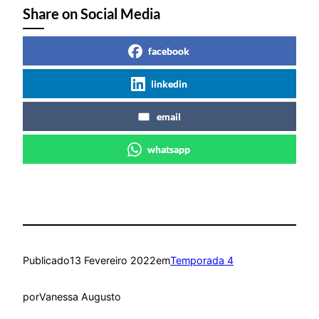
Share on Social Media
facebook
linkedin
email
whatsapp
Publicado
13 Fevereiro 2022
em
Temporada 4
por
Vanessa Augusto