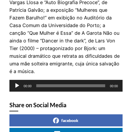
Vargas Llosa e “Auto Biografia Precoce”, de
Patrícia Galvão; a exposição “Mulheres que
Fazem Barulho!” em exibição no Auditório da
Casa Comum da Universidade do Porto; a
canção “Que Mulher é Essa” de A Garota Não ou
ainda o filme “Dancer in the dark”, de Lars Von
Tier (2000) – protagonizado por Bjork: um
musical dramático que retrata as dificuldades de
uma mãe solteira emigrante, cuja única salvação
é a música.
Reprodutor
00:00
00:00
de
áudio
Share on Social Media
facebook