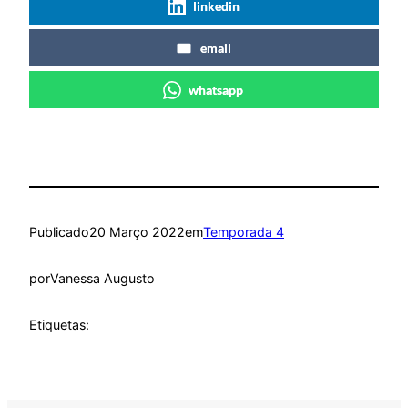
linkedin
email
whatsapp
Publicado
20 Março 2022
em
Temporada 4
por
Vanessa Augusto
Etiquetas: