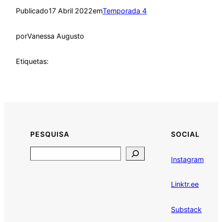
Publicado
17 Abril 2022
em
Temporada 4
por
Vanessa Augusto
Etiquetas:
PESQUISA
SOCIAL
Search
Instagram
Linktr.ee
Substack