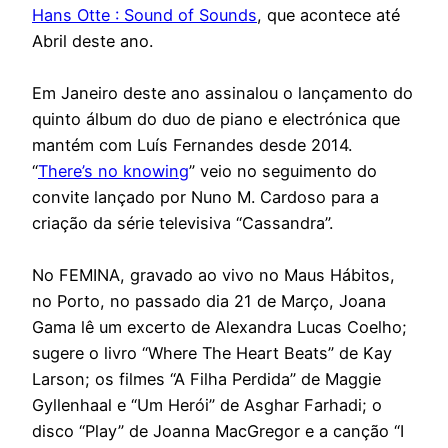
Hans Otte : Sound of Sounds
, que acontece até
Abril deste ano.
Em Janeiro deste ano assinalou o lançamento do
quinto álbum do duo de piano e electrónica que
mantém com Luís Fernandes desde 2014.
“
There’s no knowing
” veio no seguimento do
convite lançado por Nuno M. Cardoso para a
criação da série televisiva “Cassandra”.
No FEMINA, gravado ao vivo no Maus Hábitos,
no Porto, no passado dia 21 de Março, Joana
Gama lê um excerto de Alexandra Lucas Coelho;
sugere o livro “Where The Heart Beats” de Kay
Larson; os filmes “A Filha Perdida” de Maggie
Gyllenhaal e “Um Herói” de Asghar Farhadi; o
disco “Play” de Joanna MacGregor e a canção “I