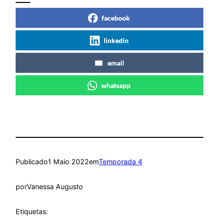
facebook
linkedin
email
whatsapp
Publicado
1 Maio 2022
em
Temporada 4
por
Vanessa Augusto
Etiquetas: