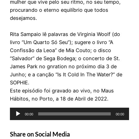
mulher que vive pelo seu ritmo, no seu tempo,
procurando o eterno equilíbrio que todos
desejamos.
Rita Sampaio lê palavras de Virginia Woolf (do
livro “Um Quarto Só Seu”); sugere o livro “A
Confissão da Leoa” de Mia Couto; o disco
“Salvador” de Sega Bodega; o concerto de St.
James Park no gnration no próximo dia 3 de
Junho; e a canção “Is It Cold In The Water?” de
SOPHIE.
Este episódio foi gravado ao vivo, no Maus
Hábitos, no Porto, a 18 de Abril de 2022.
Reprodutor
00:00
00:00
de
áudio
Share on Social Media