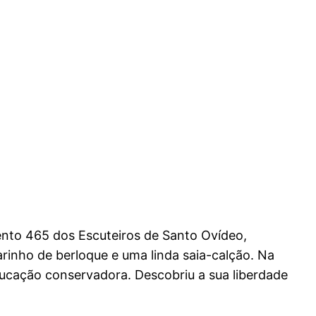
ento 465 dos Escuteiros de Santo Ovídeo,
rinho de berloque e uma linda saia-calção. Na
ucação conservadora. Descobriu a sua liberdade