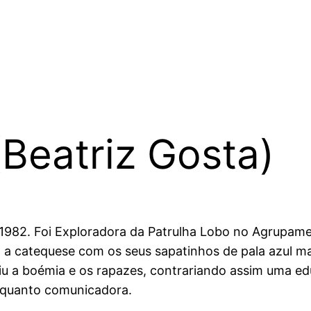
(Beatriz Gosta)
 1982. Foi Exploradora da Patrulha Lobo no Agrupam
a catequese com os seus sapatinhos de pala azul ma
iu a boémia e os rapazes, contrariando assim uma ed
enquanto comunicadora.