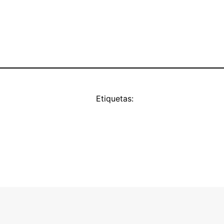
Etiquetas: