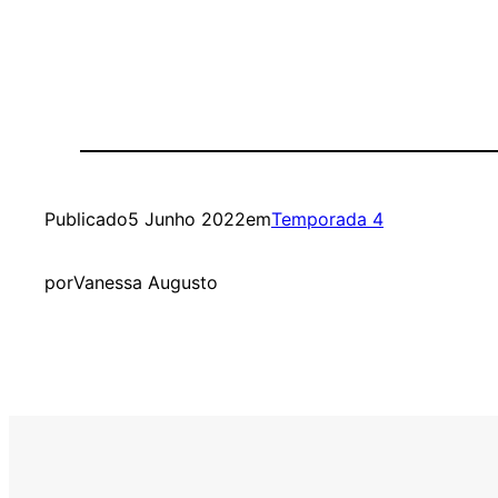
Publicado
5 Junho 2022
em
Temporada 4
por
Vanessa Augusto