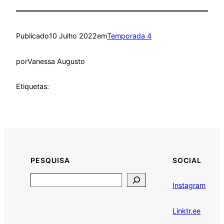
Publicado
10 Julho 2022
em
Temporada 4
por
Vanessa Augusto
Etiquetas:
PESQUISA
SOCIAL
Search
Instagram
Linktr.ee