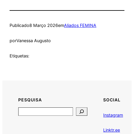
Publicado
8 Março 2026
em
Aliados FEMINA
por
Vanessa Augusto
Etiquetas:
PESQUISA
SOCIAL
Search
Instagram
Linktr.ee