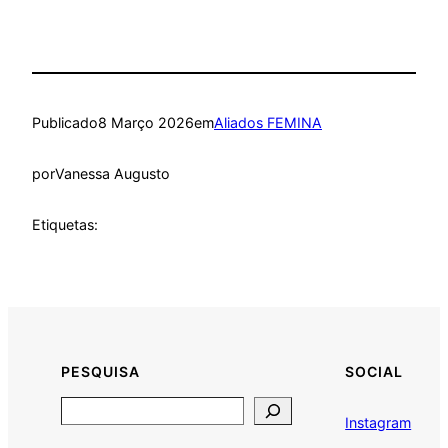
Publicado
8 Março 2026
em
Aliados FEMINA
por
Vanessa Augusto
Etiquetas:
PESQUISA
SOCIAL
Search
Instagram