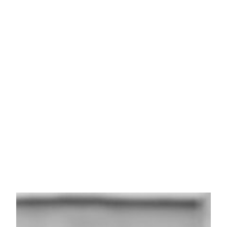
um podcast de Vanessa
Augusto para escutar as
mulheres da nossa cultura