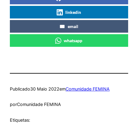
linkedin
email
whatsapp
Publicado
30 Maio 2022
em
Comunidade FEMINA
por
Comunidade FEMINA
Etiquetas: