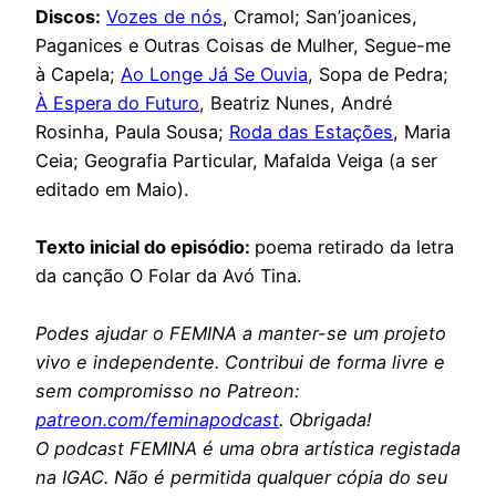
Discos:
Vozes de nós
, Cramol; San’joanices,
Paganices e Outras Coisas de Mulher, Segue-me
à Capela;
Ao Longe Já Se Ouvia
, Sopa de Pedra;
À Espera do Futuro
, Beatriz Nunes, André
Rosinha, Paula Sousa;
Roda das Estações
, Maria
Ceia; Geografia Particular, Mafalda Veiga (a ser
editado em Maio).
Texto inicial do episódio:
poema retirado da letra
da canção O Folar da Avó Tina.
Podes ajudar o FEMINA a manter-se um projeto
vivo e independente. Contribui de forma livre e
sem compromisso no Patreon:
patreon.com/feminapodcast
. Obrigada!
O podcast FEMINA é uma obra artística registada
na IGAC. Não é permitida qualquer cópia do seu