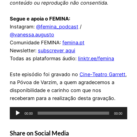
conteúdo ou reprodução não consentida.
Segue e apoia o FEMINA:
Instagram:
@femina_podcast
/
@vanessa.augusto
Comunidade FEMINA:
femina.pt
Newsletter:
subscrever aqui
Todas as plataformas áudio:
linktr.ee/femina
Este episódio foi gravado no
Cine-Teatro Garrett
,
na Póvoa de Varzim, a quem agradecemos a
disponibilidade e carinho com que nos
receberam para a realização desta gravação.
Reprodutor
00:00
00:00
de
áudio
Share on Social Media