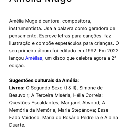
Amélia Muge é cantora, compositora,
instrumentista. Usa a palavra como geradora de
pensamento. Escreve letras para canções, faz
ilustração e compõe espetáculos para crianças. O
seu primeiro álbum foi editado em 1992. Em 2022
lançou
Amélias
, um disco que celebra agora a 2ª
edição.
Sugestões culturais da Amélia:
Livros:
O Segundo Sexo (I & II), Simone de
Beauvoir; A Terceira Miséria, Hélia Correia;
Questões Escaldantes, Margaret Atwood; A
Memória da Memória, Maria Stepánova; Esse
Fado Vaidoso, Maria do Rosário Pedreira e Aldina
Duarte.