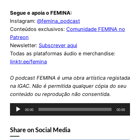
Segue e apoia o FEMINA:
Instagram:
@femina_podcast
Conteúdos exclusivos:
Comunidade FEMINA no
Patreon
Newsletter:
Subscrever aqui
Todas as plataformas áudio e merchandise:
linktr.ee/femina
O podcast FEMINA é uma obra artística registada
na IGAC. Não é permitida qualquer cópia do seu
conteúdo ou reprodução não consentida.
Reprodutor
00:00
00:00
de
áudio
Share on Social Media