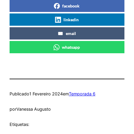
facebook
linkedin
email
whatsapp
Publicado
1 Fevereiro 2024
em
Temporada 6
por
Vanessa Augusto
Etiquetas: