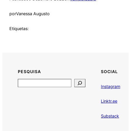
por
Vanessa Augusto
Etiquetas:
PESQUISA
SOCIAL
Search
Instagram
Linktr.ee
Substack