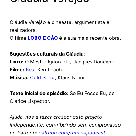
Cláudia Varejão é cineasta, argumentista e
realizadora.
O filme
LOBO E CÃO
é a sua mais recente obra.
Sugestões culturais da Cláudia:
Livro:
O Mestre Ignorante, Jacques Ranciére
Filme:
Kes
, Ken Loach
Música:
Cold Song
, Klaus Nomi
Texto inicial do episódio:
Se Eu Fosse Eu, de
Clarice Lispector.
Ajuda-nos a fazer crescer este projeto
independente, contribuindo sem compromisso
no Patreon:
patreon.com/feminapodcast
.