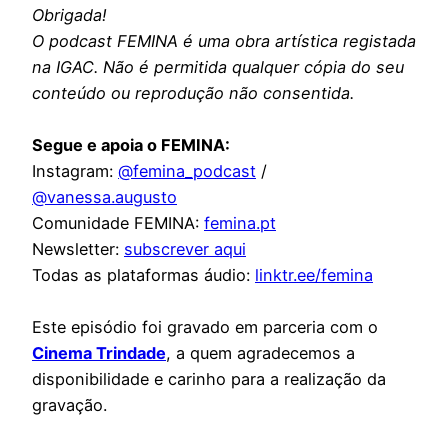
Obrigada!
O podcast FEMINA é uma obra artística registada
na IGAC. Não é permitida qualquer cópia do seu
conteúdo ou reprodução não consentida.
Segue e apoia o FEMINA:
Instagram:
@femina_podcast
/
@vanessa.augusto
Comunidade FEMINA:
femina.pt
Newsletter:
subscrever aqui
Todas as plataformas áudio:
linktr.ee/femina
Este episódio foi gravado em parceria com o
Cinema Trindade
, a quem agradecemos a
disponibilidade e carinho para a realização da
gravação.