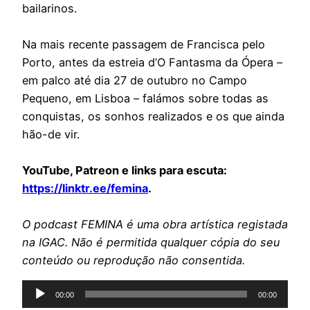
bailarinos.
Na mais recente passagem de Francisca pelo
Porto, antes da estreia d’O Fantasma da Ópera –
em palco até dia 27 de outubro no Campo
Pequeno, em Lisboa – falámos sobre todas as
conquistas, os sonhos realizados e os que ainda
hão-de vir.
YouTube, Patreon e links para escuta:
https://linktr.ee/femina
.
O podcast FEMINA é uma obra artística registada
na IGAC. Não é permitida qualquer cópia do seu
conteúdo ou reprodução não consentida.
Reprodutor
00:00
00:00
de