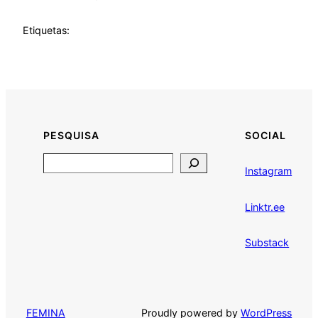
Etiquetas:
PESQUISA
SOCIAL
Search
Instagram
Linktr.ee
Substack
Proudly powered by
WordPress
FEMINA