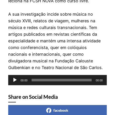
leciona na FCSH NOVA como curso livre.
A sua investigação incide sobre música no
século XVIII, relatos de viagem, mulheres na
música e redes culturais transnacionais. Tem
artigos publicados em revistas científicas da
especialidade e mantém uma intensa atividade
como conferencista, quer em colóquios
nacionais e internacionais, quer como
divulgadora musical na Fundação Calouste
Gulbenkian e no Teatro Nacional de São Carlos.
Reprodutor
00:00
00:00
de
áudio
Share on Social Media
facebook