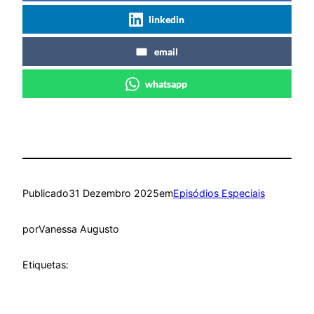
linkedin
email
whatsapp
Publicado
31 Dezembro 2025
em
Episódios Especiais
por
Vanessa Augusto
Etiquetas: