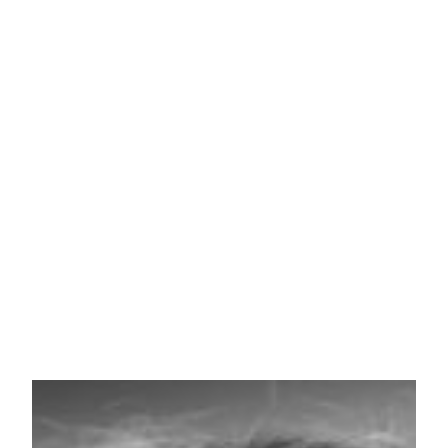
um podcast de Vanessa
Augusto para escutar as
mulheres da nossa cultura