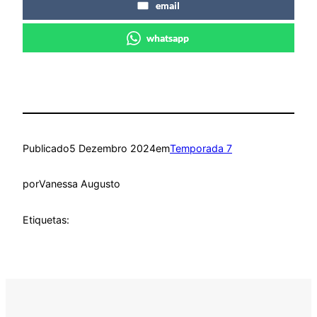
email
whatsapp
Publicado
5 Dezembro 2024
em
Temporada 7
por
Vanessa Augusto
Etiquetas: