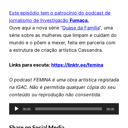
Este episódio tem o patrocínio do podcast de
jornalismo de Investigação
Fumaça.
Ouve aqui a nova série “
Quase da Família
“, uma
série sobre as mulheres que limpam e cuidam do
mundo e o põem a mexer, feita em parceria com
a estrutura de criação artística Cassandra.
Links para escuta:
https://linktr.ee/femina
O podcast FEMINA é uma obra artística registada
na IGAC. Não é permitida qualquer cópia do seu
conteúdo ou reprodução não consentida.
Reprodutor
00:00
00:00
de
áudio
Share on Social Media