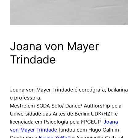
Joana von Mayer
Trindade
Joana von Mayer Trindade é coreógrafa, bailarina
e professora.
Mestre em SODA Solo/ Dance/ Authorship pela
Universidade das Artes de Berlim UDK/HZT e
licenciada em Psicologia pela FPCEUP,
Joana
von Mayer Trindade
fundou com Hugo Calhim
Cristovão a
NuIsIs ZoBoP
– Associação Cultural