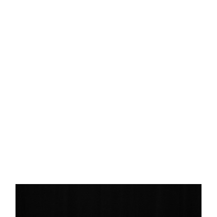
um podcast de Vanessa
Augusto para escutar as
mulheres da nossa cultura