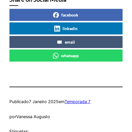
facebook
linkedin
email
whatsapp
Publicado
7 Janeiro 2025
em
Temporada 7
por
Vanessa Augusto
Etiquetas: