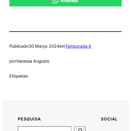
whatsapp
Publicado
30 Março 2024
em
Temporada 6
por
Vanessa Augusto
Etiquetas:
PESQUISA
SOCIAL
Search