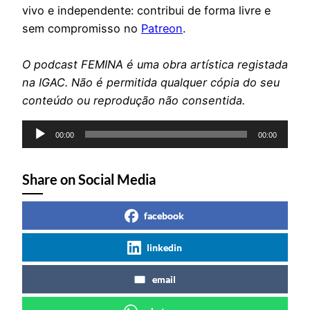
vivo e independente: contribui de forma livre e
sem compromisso no
Patreon
.
O podcast FEMINA é uma obra artística registada
na IGAC. Não é permitida qualquer cópia do seu
conteúdo ou reprodução não consentida.
Reprodutor
00:00
00:00
de
áudio
Share on Social Media
facebook
linkedin
email