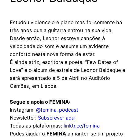
Estudou violoncelo e piano mas foi somente há
três anos que a guitarra entrou na sua vida.
Desde então, Leonor escreve canções à
velocidade do som e assume um evidente
conforto nesta nova forma de estar.
É ainda atriz, escritora e poeta. “Few Dates of
Love” é o álbum de estreia de Leonor Baldaque e
será apresentado a 5 de Abril no Auditório
Camões, em Lisboa.
Segue e apoia o FEMINA:
Instagram:
@femina_podcast
Newsletter:
Subscrever aqui
Todas as plataformas:
linktr.ee/femina
Podes ajudar o
FEMINA
a manter-se um projeto