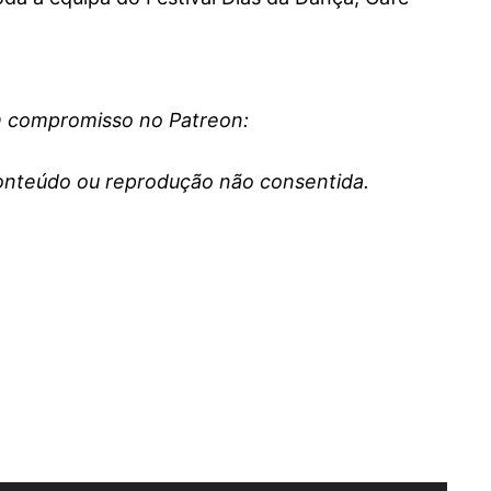
em compromisso no Patreon:
conteúdo ou reprodução não consentida.