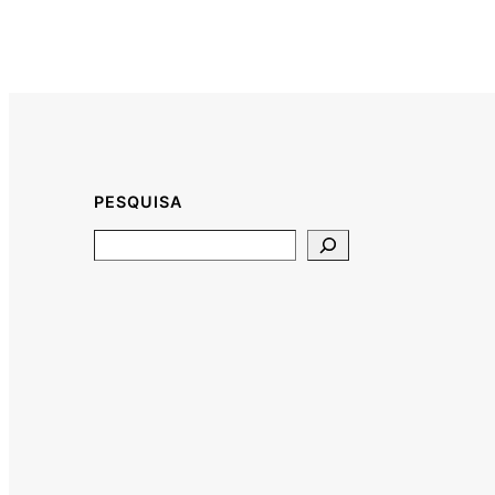
PESQUISA
Search