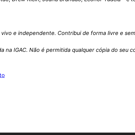
vivo e independente. Contribui de forma livre e s
da na IGAC. Não é permitida qualquer cópia do seu 
to