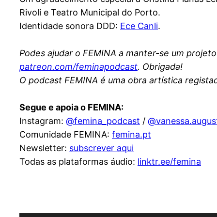
Rivoli e Teatro Municipal do Porto.
Identidade sonora DDD:
Ece Canli
.
Podes ajudar o FEMINA a manter-se um projeto 
patreon.com/feminapodcast
. Obrigada!
O podcast FEMINA é uma obra artística regista
Segue e apoia o FEMINA:
Instagram:
@femina_podcast
/
@vanessa.augus
Comunidade FEMINA:
femina.pt
Newsletter:
subscrever aqui
Todas as plataformas áudio:
linktr.ee/femina