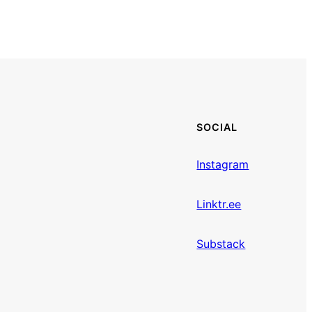
SOCIAL
Instagram
Linktr.ee
Substack