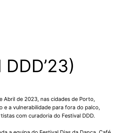
al DDD’23)
e Abril de 2023, nas cidades de Porto,
e a vulnerabilidade para fora do palco,
tistas com curadoria do Festival DDD.
oda a equipa do Festival Dias da Dança, Café