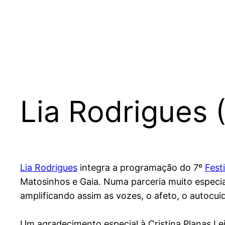
Lia Rodrigues 
Lia Rodrigues
integra a programação do 7º
Fest
Matosinhos e Gaia. Numa parceria muito especial
amplificando assim as vozes, o afeto, o autocu
Um agradecimento especial à Cristina Planas Lei