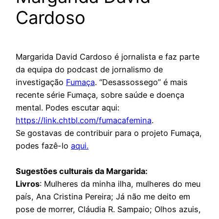
Cardoso
Margarida David Cardoso é jornalista e faz parte
da equipa do podcast de jornalismo de
investigação
Fumaça
. “Desassossego” é mais
recente série Fumaça, sobre saúde e doença
mental. Podes escutar aqui:
https://link.chtbl.com/fumacafemina
.
Se gostavas de contribuir para o projeto Fumaça,
podes fazê-lo
aqui.
Sugestões culturais da Margarida:
Livros
: Mulheres da minha ilha, mulheres do meu
país, Ana Cristina Pereira; Já não me deito em
pose de morrer, Cláudia R. Sampaio; Olhos azuis,