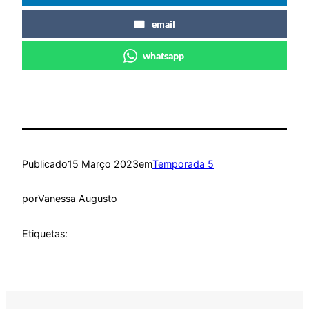
email
whatsapp
Publicado
15 Março 2023
em
Temporada 5
por
Vanessa Augusto
Etiquetas: