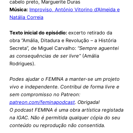
cabelo preto, Marguerite Duras
Música:
Improviso, António Vitorino d’Almeida e
Natália Correia
Texto inicial do episódio:
excerto retirado da
obra “Amália, Ditadura e Revolução – a História
Secreta”, de Miguel Carvalho:
“Sempre aguentei
as consequências de ser livre”
(Amália
Rodrigues).
Podes ajudar o FEMINA a manter-se um projeto
vivo e independente. Contribui de forma livre e
sem compromisso no Patreon:
patreon.com/feminapodcast
. Obrigada!
O podcast FEMINA é uma obra artística registada
na IGAC. Não é permitida qualquer cópia do seu
conteúdo ou reprodução não consentida.