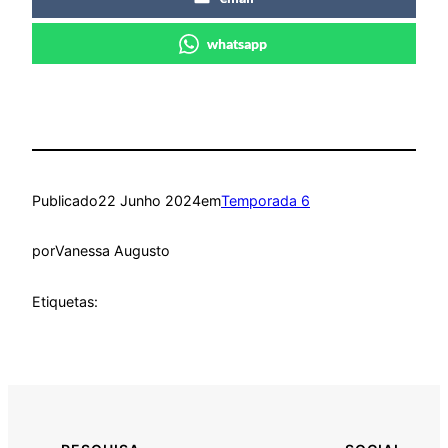
whatsapp
Publicado
22 Junho 2024
em
Temporada 6
por
Vanessa Augusto
Etiquetas: