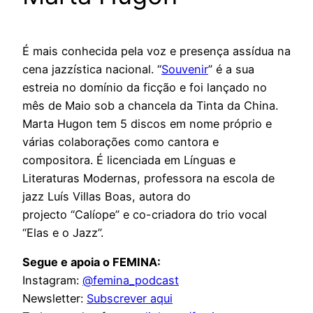
É mais conhecida pela voz e presença assídua na
cena jazzística nacional. “
Souvenir
” é a sua
estreia no domínio da ficção e foi lançado no
mês de Maio sob a chancela da Tinta da China.
Marta Hugon tem 5 discos em nome próprio e
várias colaborações como cantora e
compositora. É licenciada em Línguas e
Literaturas Modernas, professora na escola de
jazz Luís Villas Boas, autora do
projecto “Calíope” e co-criadora do trio vocal
“Elas e o Jazz”.
Segue e apoia o FEMINA:
Instagram:
@femina_podcast
Newsletter:
Subscrever aqui