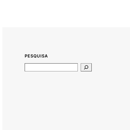
PESQUISA
Search