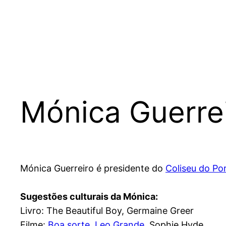
Mónica Guerre
Mónica Guerreiro é presidente do
Coliseu do Po
Sugestões culturais da Mónica:
Livro: The Beautiful Boy, Germaine Greer
Filme:
Boa sorte, Leo Grande
, Sophie Hyde