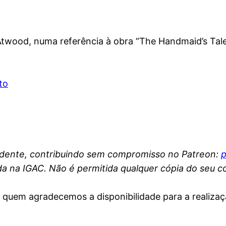
Atwood, numa referência à obra “The Handmaid’s Tal
to
endente, contribuindo sem compromisso no Patreon:
p
da na IGAC. Não é permitida qualquer cópia do seu 
 a quem agradecemos a disponibilidade para a realiza