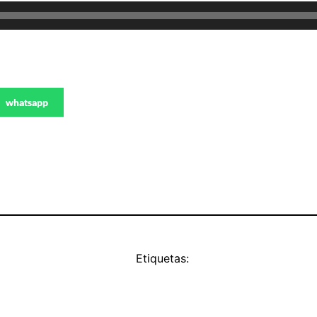
whatsapp
Etiquetas: