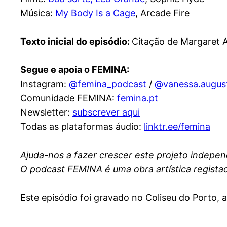
Música:
My Body Is a Cage
, Arcade Fire
Texto inicial do episódio:
Citação de Margaret 
Segue e apoia o FEMINA:
Instagram:
@femina_podcast
/
@vanessa.augus
Comunidade FEMINA:
femina.pt
Newsletter:
subscrever aqui
Todas as plataformas áudio:
linktr.ee/femina
Ajuda-nos a fazer crescer este projeto indep
O podcast FEMINA é uma obra artística regista
Este episódio foi gravado no Coliseu do Porto,