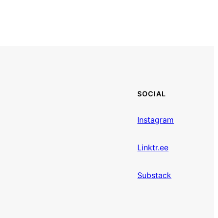
SOCIAL
Instagram
Linktr.ee
Substack