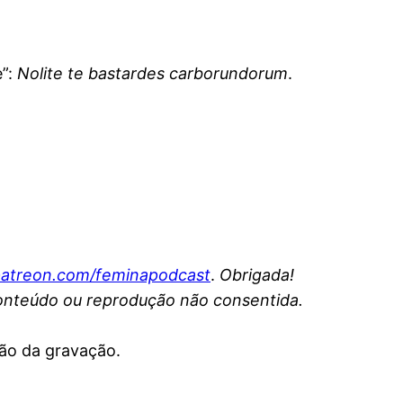
e”:
Nolite te bastardes carborundorum
.
atreon.com/feminapodcast
.
Obrigada!
conteúdo ou reprodução não consentida.
ção da gravação.