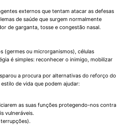
agentes externos que tentam atacar as defesas
oblemas de saúde que surgem normalmente
dor de garganta, tosse e congestão nasal.
s (germes ou microrganismos), células
gia é simples: reconhecer o inimigo, mobilizar
arou a procura por alternativas do reforço do
estilo de vida que podem ajudar:
iniciarem as suas funções protegendo-nos contra
s vulneráveis.
nterrupções).