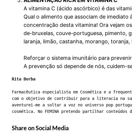
ALIMENTAÇÃO RICA EM VITAMINA C
A vitamina C (ácido ascórbico) é das vitam
Qual o alimento que associam de imediato
concentração desta vitamina! Ora vejam os
de-bruxelas, couve-portuguesa, pimento, gr
laranja, limão, castanha, morango, toranja,
Reforçar o sistema imunitário para preven
A prevenção só depende de nós, cuidem-se
Rita Borba
Farmacêutica especialista em Cosmética e a frequent
com o objetivo de contribuir para a literacia na sa
aventurei-me a soltar a voz no universo pop portugu
cosmética. No FEMINA pretendo partilhar conteúdos d
Share on Social Media