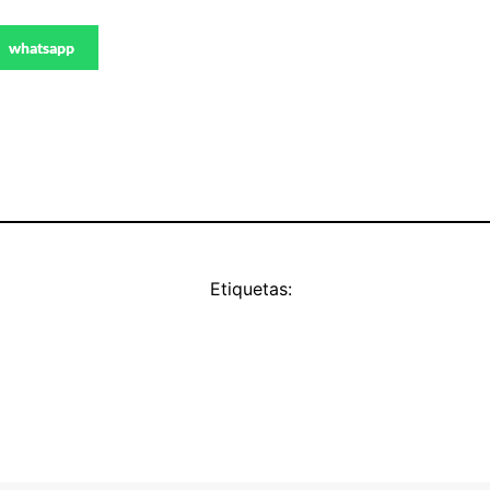
whatsapp
Etiquetas: