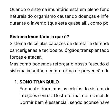
Quando o sistema imunitário está em pleno fun
naturais do organismo causando doenças e inf
durante o inverno (que está quase aí!), como p
Sistema Imunitário, o que é?
Sistema de células capazes de detetar e defen
cancerígenas e tecidos ou órgãos transplantados
forças e atacar.
Mas como podemos reforçar o nosso “escudo de 
sistema imunitário como forma de prevenção do
SONO TRANQUILO
Enquanto dormimos as células do sistema i
infeções e vírus. Desta forma, noites mal 
Dormir bem é essencial, sendo aconselhável 