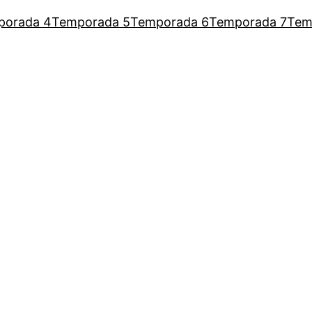
porada 4
Temporada 5
Temporada 6
Temporada 7
Tem
a Augusto para escutar as mulh