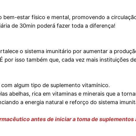
 ao bem-estar físico e mental, promovendo a circulaç
ária de 30min poderá fazer toda a diferença!
rtalece o sistema imunitário por aumentar a produção 
 É por isso também que, cada vez mais instituições 
s com algum tipo de suplemento vitamínico.
elas abelhas, rica em vitaminas e minerais que a torn
ciando a energia natural e reforço do sistema imunit
rmacêutico antes de iniciar a toma de suplementos 