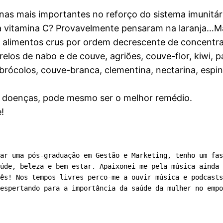
inas mais importantes no reforço do sistema imunitári
 à vitamina C? Provavelmente pensaram na laranja…M
 alimentos crus por ordem decrescente de concentra
elos de nabo e de couve, agriões, couve-flor, kiwi, 
 brócolos, couve-branca, clementina, nectarina, espin
ir doenças, pode mesmo ser o melhor remédio.
!
ar uma pós-graduação em Gestão e Marketing, tenho um fas
úde, beleza e bem-estar. Apaixonei-me pela música ainda 
ês! Nos tempos livres perco-me a ouvir música e podcasts
espertando para a importância da saúde da mulher no empo