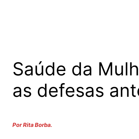
Saúde da Mulhe
as defesas ant
Por Rita Borba.