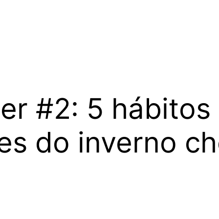
r #2: 5 hábitos 
es do inverno ch