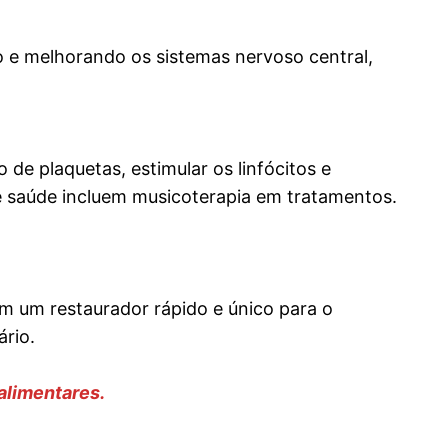
ão e melhorando os sistemas nervoso central,
de plaquetas, estimular os linfócitos e
de saúde incluem musicoterapia em tratamentos.
am um restaurador rápido e único para o
ário.
alimentares.