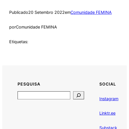
Publicado
20 Setembro 2022
em
Comunidade FEMINA
por
Comunidade FEMINA
Etiquetas:
PESQUISA
SOCIAL
Search
Instagram
Linktr.ee
Substack