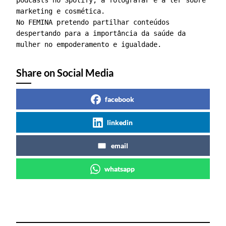
podcasts no Spotify, a fotografar e a ler sobre 
marketing e cosmética. 

No FEMINA pretendo partilhar conteúdos 
despertando para a importância da saúde da 
mulher no empoderamento e igualdade.
Share on Social Media
facebook
linkedin
email
whatsapp