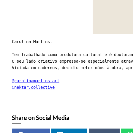
Carolina Martins.

Tem trabalhado como produtora cultural e é doutoran
O seu lado criativo expressa-se especialmente atrav
Viciada em cadernos, decidiu meter mãos à obra, apr
@carolinamartins.art
@nektar.collectiv
e
Share on Social Media