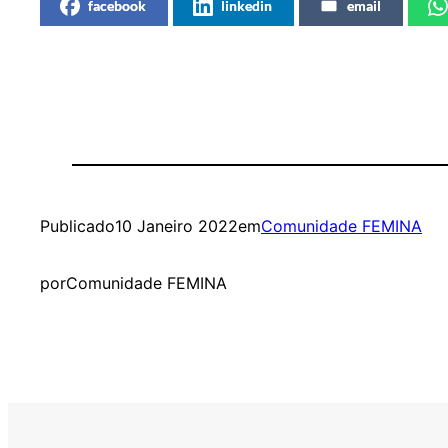
facebook
linkedin
email
Publicado
10 Janeiro 2022
em
Comunidade FEMINA
por
Comunidade FEMINA