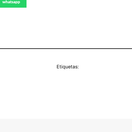
whatsapp
Etiquetas: