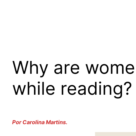
Why are women
while reading?
Por Carolina Martins.