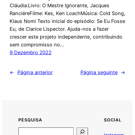
Cláudia:Livro: O Mestre Ignorante, Jacques
RanciéreFilme: Kes, Ken LoachMúsica: Cold Song,
Klaus Nomi Texto inicial do episódio: Se Eu Fosse
Eu, de Clarice Lispector. Ajuda-nos a fazer
crescer este projeto independente, contribuindo
sem compromisso no…
9 Dezembro 2022
←
Página anterior
Página seguinte
→
PESQUISA
SOCIAL
Search
Instagram