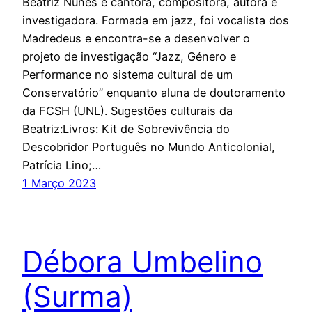
Beatriz Nunes é cantora, compositora, autora e
investigadora. Formada em jazz, foi vocalista dos
Madredeus e encontra-se a desenvolver o
projeto de investigação “Jazz, Género e
Performance no sistema cultural de um
Conservatório” enquanto aluna de doutoramento
da FCSH (UNL). Sugestões culturais da
Beatriz:Livros: Kit de Sobrevivência do
Descobridor Português no Mundo Anticolonial,
Patrícia Lino;…
1 Março 2023
Débora Umbelino
(Surma)