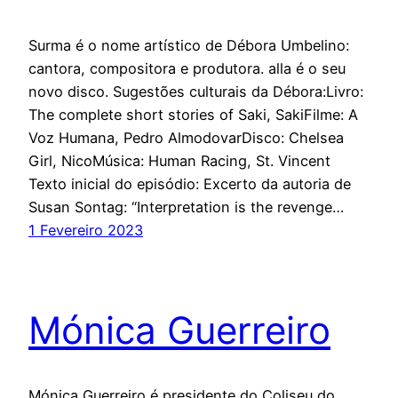
Surma é o nome artístico de Débora Umbelino:
cantora, compositora e produtora. alla é o seu
novo disco. Sugestões culturais da Débora:Livro:
The complete short stories of Saki, SakiFilme: A
Voz Humana, Pedro AlmodovarDisco: Chelsea
Girl, NicoMúsica: Human Racing, St. Vincent
Texto inicial do episódio: Excerto da autoria de
Susan Sontag: “Interpretation is the revenge…
1 Fevereiro 2023
Mónica Guerreiro
Mónica Guerreiro é presidente do Coliseu do